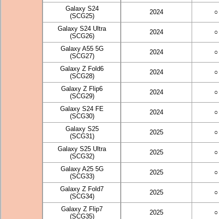
Galaxy S24
2024
○
(SCG25)
Galaxy S24 Ultra
2024
○
(SCG26)
Galaxy A55 5G
2024
○
(SCG27)
Galaxy Z Fold6
2024
○
(SCG28)
Galaxy Z Flip6
2024
○
(SCG29)
Galaxy S24 FE
2024
○
(SCG30)
Galaxy S25
2025
○
(SCG31)
Galaxy S25 Ultra
2025
○
(SCG32)
Galaxy A25 5G
2025
○
(SCG33)
Galaxy Z Fold7
2025
○
(SCG34)
Galaxy Z Flip7
2025
○
(SCG35)