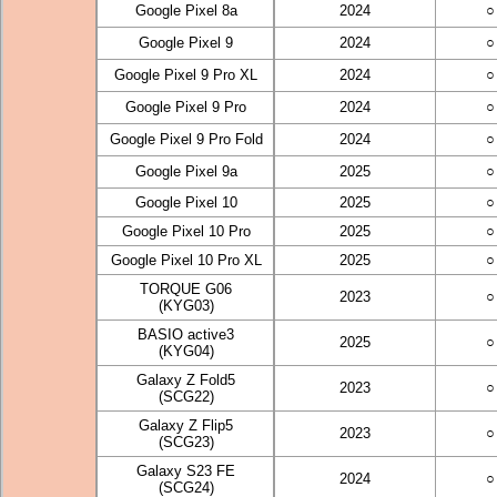
Google Pixel 8a
2024
○
Google Pixel 9
2024
○
Google Pixel 9 Pro XL
2024
○
Google Pixel 9 Pro
2024
○
Google Pixel 9 Pro Fold
2024
○
Google Pixel 9a
2025
○
Google Pixel 10
2025
○
Google Pixel 10 Pro
2025
○
Google Pixel 10 Pro XL
2025
○
TORQUE G06
2023
○
(KYG03)
BASIO active3
2025
○
(KYG04)
Galaxy Z Fold5
2023
○
(SCG22)
Galaxy Z Flip5
2023
○
(SCG23)
Galaxy S23 FE
2024
○
(SCG24)