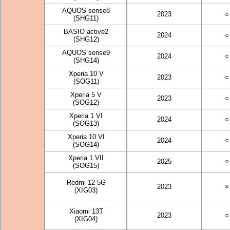
AQUOS sense8
2023
○
(SHG11)
BASIO active2
2024
○
(SHG12)
AQUOS sense9
2024
○
(SHG14)
Xperia 10 V
2023
○
(SOG11)
Xperia 5 V
2023
○
(SOG12)
Xperia 1 VI
2024
○
(SOG13)
Xperia 10 VI
2024
○
(SOG14)
Xperia 1 VII
2025
○
(SOG15)
Redmi 12 5G
2023
×
(XIG03)
Xiaomi 13T
2023
○
(XIG04)