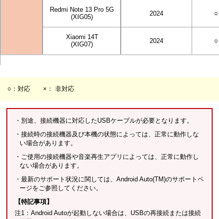
Redmi Note 13 Pro 5G
2024
○
(XIG05)
Xiaomi 14T
2024
○
(XIG07)
○：対応 ×： 非対応
・別途、接続機器に対応したUSBケーブルが必要となります。
・接続時の接続機器及び本機の状態によっては、正常に動作しな
い場合があります。
・ご使用の接続機器や音楽再生アプリによっては、正常に動作し
ない場合があります。
・最新のサポート状況に関しては、Android Auto(TM)のサポートペ
ージをご参照してください。
【特記事項】
注1：Android Autoが起動しない場合は、USBの再接続または接続