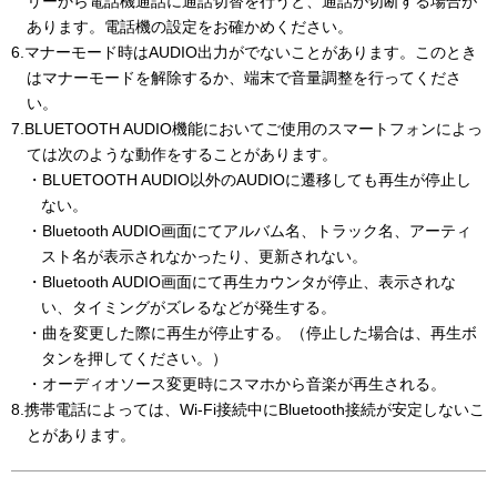
リーから電話機通話に通話切替を行うと、通話が切断する場合が
あります。電話機の設定をお確かめください。
6.マナーモード時はAUDIO出力がでないことがあります。このとき
はマナーモードを解除するか、端末で音量調整を行ってくださ
い。
7.BLUETOOTH AUDIO機能においてご使用のスマートフォンによっ
ては次のような動作をすることがあります。
・BLUETOOTH AUDIO以外のAUDIOに遷移しても再生が停止し
ない。
・Bluetooth AUDIO画面にてアルバム名、トラック名、アーティ
スト名が表示されなかったり、更新されない。
・Bluetooth AUDIO画面にて再生カウンタが停止、表示されな
い、タイミングがズレるなどが発生する。
・曲を変更した際に再生が停止する。（停止した場合は、再生ボ
タンを押してください。）
・オーディオソース変更時にスマホから音楽が再生される。
8.携帯電話によっては、Wi-Fi接続中にBluetooth接続が安定しないこ
とがあります。