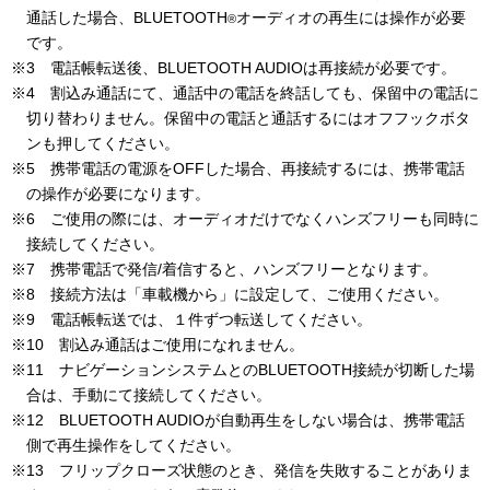
通話した場合、BLUETOOTH
オーディオの再生には操作が必要
®
です。
※3 電話帳転送後、BLUETOOTH AUDIOは再接続が必要です。
※4 割込み通話にて、通話中の電話を終話しても、保留中の電話に
切り替わりません。保留中の電話と通話するにはオフフックボタ
ンも押してください。
※5 携帯電話の電源をOFFした場合、再接続するには、携帯電話
の操作が必要になります。
※6 ご使用の際には、オーディオだけでなくハンズフリーも同時に
接続してください。
※7 携帯電話で発信/着信すると、ハンズフリーとなります。
※8 接続方法は「車載機から」に設定して、ご使用ください。
※9 電話帳転送では、１件ずつ転送してください。
※10 割込み通話はご使用になれません。
※11 ナビゲーションシステムとのBLUETOOTH接続が切断した場
合は、手動にて接続してください。
※12 BLUETOOTH AUDIOが自動再生をしない場合は、携帯電話
側で再生操作をしてください。
※13 フリップクローズ状態のとき、発信を失敗することがありま