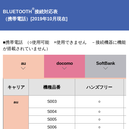
®
BLUETOOTH
接続対応表
（携帯電話）[2019年10月現在]
■携帯電話 （○使用可能 ×使用できません －接続機器に機能
が搭載されていません）
au
docomo
SoftBank
キャリア
機種品番
ハンズフリー
S003
○
au
S004
○
S005
○
S006
○