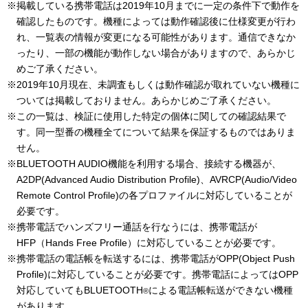
※掲載している携帯電話は2019年10月までに一定の条件下で動作を
確認したものです。機種によっては動作確認後に仕様変更が行わ
れ、一覧表の情報が変更になる可能性があります。通信できなか
ったり、一部の機能が動作しない場合がありますので、あらかじ
めご了承ください。
※2019年10月現在、未調査もしくは動作確認が取れていない機種に
ついては掲載しておりません。あらかじめご了承ください。
※この一覧は、検証に使用した特定の個体に関しての確認結果で
す。同一型番の機種全てについて結果を保証するものではありま
せん。
※BLUETOOTH AUDIO機能を利用する場合、接続する機器が、
A2DP(Advanced Audio Distribution Profile)、AVRCP(Audio/Video
Remote Control Profile)の各プロファイルに対応していることが
必要です。
※携帯電話でハンズフリー通話を行なうには、携帯電話が
HFP（Hands Free Profile）に対応していることが必要です。
※携帯電話の電話帳を転送するには、携帯電話がOPP(Object Push
Profile)に対応していることが必要です。携帯電話によってはOPP
対応していてもBLUETOOTH
による電話帳転送ができない機種
®
があります。