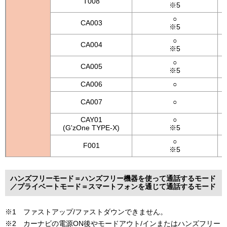
T008
※5
○
CA003
※5
○
CA004
※5
○
CA005
※5
CA006
○
CA007
○
CAY01
○
(G'zOne TYPE-X)
※5
○
F001
※5
ハンズフリーモード＝ハンズフリー機器を使って通話するモード
／プライベートモード＝スマートフォンを通じて通話するモード
※1 ファストアップ/ファストダウンできません。
※2 カーナビの電源ON後やモードアウト/インまたはハンズフリー