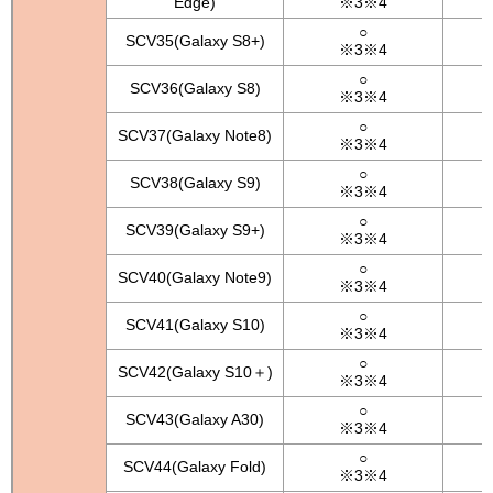
Edge)
※3※4
○
SCV35(Galaxy S8+)
※3※4
○
SCV36(Galaxy S8)
※3※4
○
SCV37(Galaxy Note8)
※3※4
○
SCV38(Galaxy S9)
※3※4
○
SCV39(Galaxy S9+)
※3※4
○
SCV40(Galaxy Note9)
※3※4
○
SCV41(Galaxy S10)
※3※4
○
SCV42(Galaxy S10＋)
※3※4
○
SCV43(Galaxy A30)
※3※4
○
SCV44(Galaxy Fold)
※3※4