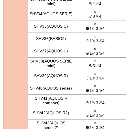
mini)
※1※4
○
SHV34(AQUOS SERIE)
※3※4
○
SHV35(AQUOS U)
※1※3※4
○
SHV36(BASIO2)
※1※3※4
○
SHV37(AQUOS U)
※1※3※4
SHV38(AQUOS SERIE
○
mini)
※3※4
○
SHV39(AQUOS R)
※1※3※4
○
SHV40(AQUOS sense)
※1※3※4
SHV41(AQUOS R
○
compact)
※1※3※4
○
SHV42(AQUOS R2)
※1※3※4
SHV43(AQUOS
○
sense2)
※1※3※4