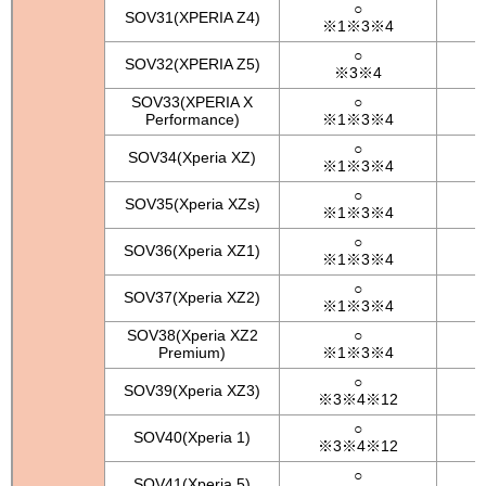
○
SOV31(XPERIA Z4)
※1※3※4
○
SOV32(XPERIA Z5)
※3※4
SOV33(XPERIA X
○
Performance)
※1※3※4
○
SOV34(Xperia XZ)
※1※3※4
○
SOV35(Xperia XZs)
※1※3※4
○
SOV36(Xperia XZ1)
※1※3※4
○
SOV37(Xperia XZ2)
※1※3※4
SOV38(Xperia XZ2
○
Premium)
※1※3※4
○
SOV39(Xperia XZ3)
※3※4※12
○
SOV40(Xperia 1)
※3※4※12
○
SOV41(Xperia 5)