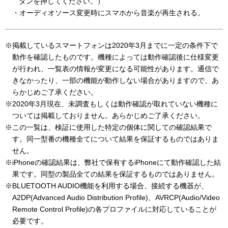
タンを押してください。）
・オーディオソース変更時にスマホから音楽が再生される。
※掲載しているスマートフォンは2020年3月までに一定の条件下で
動作を確認したものです。機種によっては動作確認後に仕様変更
が行われ、一覧表の情報が変更になる可能性があります。通信で
きなかったり、一部の機能が動作しない場合がありますので、あ
らかじめご了承ください。
※2020年3月現在、未調査もしくは動作確認が取れていない機種に
ついては掲載しておりません。あらかじめご了承ください。
※この一覧は、検証に使用した特定の個体に関しての確認結果で
す。同一型番の機種全てについて結果を保証するものではありま
せん。
※iPhoneの確認結果は、弊社で保有するiPhoneにて動作確認した結
果です。同型の製品全ての結果を保証するものではありません。
※BLUETOOTH AUDIO機能を利用する場合、接続する機器が、
A2DP(Advanced Audio Distribution Profile)、AVRCP(Audio/Video
Remote Control Profile)の各プロファイルに対応していることが
必要です。