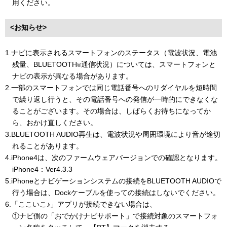
用ください。
<お知らせ>
1.ナビに表示されるスマートフォンのステータス（電波状況、電池
残量、BLUETOOTH
通信状況）については、スマートフォンと
®
ナビの表示が異なる場合があります。
2.一部のスマートフォンでは同じ電話番号へのリダイヤルを短時間
で繰り返し行うと、その電話番号への発信が一時的にできなくな
ることがございます。その場合は、しばらくお待ちになってか
ら、おかけ直しください。
3.BLUETOOTH AUDIO再生は、電波状況や周囲環境により音が途切
れることがあります。
4.iPhone4は、次のファームウェアバージョンでの確認となります。
iPhone4：Ver4.3.3
5.iPhoneとナビゲーションシステムの接続をBLUETOOTH AUDIOで
行う場合は、Dockケーブルを使っての接続はしないでください。
6.「ここいこ♪」アプリが接続できない場合は、
①ナビ側の「おでかけナビサポート」で接続対象のスマートフォ