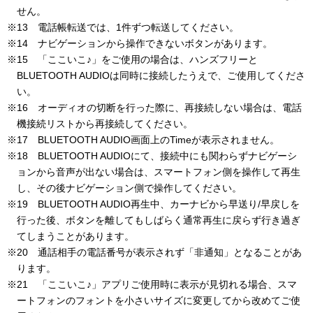
せん。
※13 電話帳転送では、1件ずつ転送してください。
※14 ナビゲーションから操作できないボタンがあります。
※15 「ここいこ♪」をご使用の場合は、ハンズフリーと
BLUETOOTH AUDIOは同時に接続したうえで、ご使用してくださ
い。
※16 オーディオの切断を行った際に、再接続しない場合は、電話
機接続リストから再接続してください。
※17 BLUETOOTH AUDIO画面上のTimeが表示されません。
※18 BLUETOOTH AUDIOにて、接続中にも関わらずナビゲーシ
ョンから音声が出ない場合は、スマートフォン側を操作して再生
し、その後ナビゲーション側で操作してください。
※19 BLUETOOTH AUDIO再生中、カーナビから早送り/早戻しを
行った後、ボタンを離してもしばらく通常再生に戻らず行き過ぎ
てしまうことがあります。
※20 通話相手の電話番号が表示されず「非通知」となることがあ
ります。
※21 「ここいこ♪」アプリご使用時に表示が見切れる場合、スマ
ートフォンのフォントを小さいサイズに変更してから改めてご使