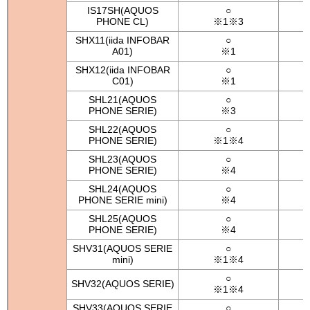
IS17SH(AQUOS
○
PHONE CL)
※1※3
SHX11(iida INFOBAR
○
A01)
※1
SHX12(iida INFOBAR
○
C01)
※1
SHL21(AQUOS
○
PHONE SERIE)
※3
SHL22(AQUOS
○
PHONE SERIE)
※1※4
SHL23(AQUOS
○
PHONE SERIE)
※4
SHL24(AQUOS
○
PHONE SERIE mini)
※4
SHL25(AQUOS
○
PHONE SERIE)
※4
SHV31(AQUOS SERIE
○
mini)
※1※4
○
SHV32(AQUOS SERIE)
※1※4
SHV33(AQUOS SERIE
○