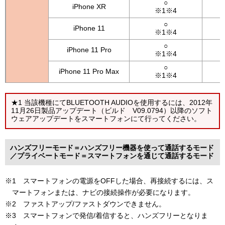
○
iPhone XR
※1※4
○
iPhone 11
※1※4
○
iPhone 11 Pro
※1※4
○
iPhone 11 Pro Max
※1※4
★1 当該機種にてBLUETOOTH AUDIOを使用するには、2012年
11月26日製品アップデート（ビルド V09.0794）以降のソフト
ウェアアップデートをスマートフォンにて行ってください。
ハンズフリーモード＝ハンズフリー機器を使って通話するモード
／プライベートモード＝スマートフォンを通じて通話するモード
※1 スマートフォンの電源をOFFした場合、再接続するには、ス
マートフォンまたは、ナビの接続操作が必要になります。
※2 ファストアップ/ファストダウンできません。
※3 スマートフォンで発信/着信すると、ハンズフリーとなりま