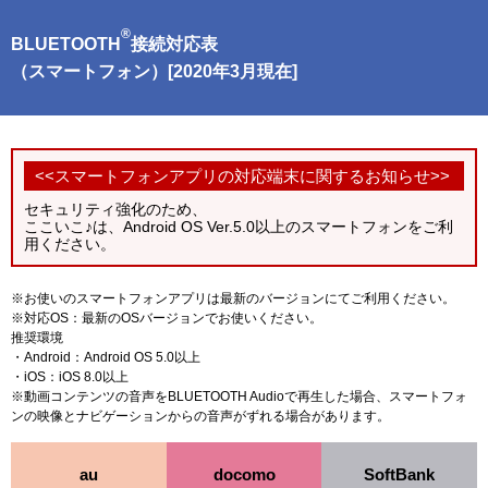
®
BLUETOOTH
接続対応表
（スマートフォン）[2020年3月現在]
<<スマートフォンアプリの対応端末に関するお知らせ>>
セキュリティ強化のため、
ここいこ♪は、Android OS Ver.5.0以上のスマートフォンをご利
用ください。
※お使いのスマートフォンアプリは最新のバージョンにてご利用ください。
※対応OS：最新のOSバージョンでお使いください。
推奨環境
・Android：Android OS 5.0以上
・iOS：iOS 8.0以上
※動画コンテンツの音声をBLUETOOTH Audioで再生した場合、スマートフォ
ンの映像とナビゲーションからの音声がずれる場合があります。
au
docomo
SoftBank