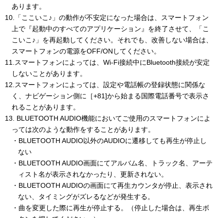
あります。
10.「ここいこ♪」の動作が不安定になった場合は、スマートフォン
上で『起動中のすべてのアプリケーション』を終了させて、「こ
こいこ♪」を再起動してください。それでも、改善しない場合は、
スマートフォンの電源をOFF/ONしてください。
11.スマートフォンによっては、Wi-Fi接続中にBluetooth接続が安定
しないことがあります。
12.スマートフォンによっては、設定や電話帳の登録状態に関係な
く、ナビゲーション側に［+81]から始まる国際電話番号で表示さ
れることがあります。
13. BLUETOOTH AUDIO機能においてご使用のスマートフォンによ
っては次のような動作をすることがあります。
・BLUETOOTH AUDIO以外のAUDIOに遷移しても再生が停止し
ない
・BLUETOOTH AUDIO画面にてアルバム名、トラック名、アーテ
ィスト名が表示されなかったり、更新されない。
・BLUETOOTH AUDIOの画面にて再生カウンタが停止、表示され
ない、タイミングがズレるなどが発生する。
・曲を変更した際に再生が停止する。（停止した場合は、再生ボ