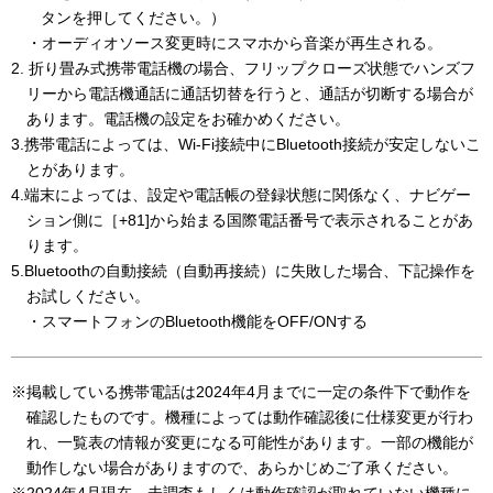
タンを押してください。）
・オーディオソース変更時にスマホから音楽が再生される。
2. 折り畳み式携帯電話機の場合、フリップクローズ状態でハンズフ
リーから電話機通話に通話切替を行うと、通話が切断する場合が
あります。電話機の設定をお確かめください。
3.携帯電話によっては、Wi-Fi接続中にBluetooth接続が安定しないこ
とがあります。
4.端末によっては、設定や電話帳の登録状態に関係なく、ナビゲー
ション側に［+81]から始まる国際電話番号で表示されることがあ
ります。
5.Bluetoothの自動接続（自動再接続）に失敗した場合、下記操作を
お試しください。
・スマートフォンのBluetooth機能をOFF/ONする
※掲載している携帯電話は2024年4月までに一定の条件下で動作を
確認したものです。機種によっては動作確認後に仕様変更が行わ
れ、一覧表の情報が変更になる可能性があります。一部の機能が
動作しない場合がありますので、あらかじめご了承ください。