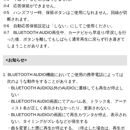
※4 応答保留ができません。
※5 ハンズフリー時、保留ボタンはご使用になれません。回線が切
断されます。
※6 自動応答保留設定は「しない」にしてご使用ください。
※7 BLUETOOTH AUDIO再生中、カーナビから早送り/早戻しを行
った後、ボタンを離してもしばらく通常再生に戻らず行き過ぎて
しまうことがあります。
<お知らせ>
1. BLUETOOTH AUDIO機能においてご使用の携帯電話によっては
次のような動作をすることがあります。
・BLUETOOTH AUDIO以外のAUDIOに遷移しても再生が停止し
ない
・BLUETOOTH AUDIO画面にてアルバム名、トラック名、アーテ
ィスト名が正しく表示されなかったり、更新されない。
・BLUETOOTH AUDIOの画面にて再生カウンタが停止、表示され
ない、タイミングがズレるなどが発生する
・曲を変更した際に再生が停止する。（停止した場合は、再生ボ