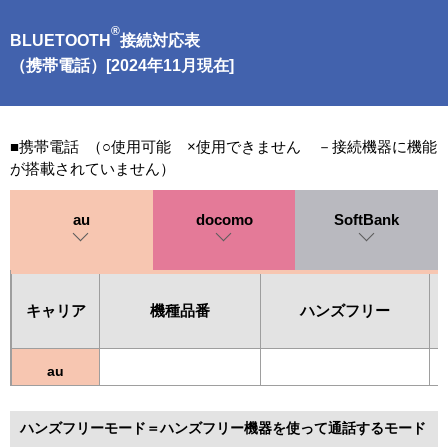
®
BLUETOOTH
接続対応表
（携帯電話）[2024年11月現在]
■携帯電話 （○使用可能 ×使用できません －接続機器に機能
が搭載されていません）
au
docomo
SoftBank
キャリア
機種品番
ハンズフリー
au
ハンズフリーモード＝ハンズフリー機器を使って通話するモード