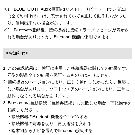
※1 BLUETOOTH Audio画面の[リスト]・[リピート]・[ランダム]
（全て/いずれか）は、表示されていても正しく動作しなかった
り、使用出来ない場合があります。
※2 Bluetooth登録後、接続機器に接続エラーメッセージが表示さ
れる場合がありますが、Bluetooth機能は使用できます。
<お知らせ>
1. この確認結果は、検証に使用した接続機器に関しての結果です。
同型の製品全ての結果を保証するものではありません。
2. 接続機器のバージョンにより、正しく動作しなかったり、反応し
ない場合があります。ソフトウエアのバージョンにより、正常に
動作しなくなる場合があります。
3. Bluetoothの自動接続（自動再接続）に失敗した場合、下記操作を
お試しください。
・接続機器のBluetooth機能をOFF/ONする
・接続機器の電源を切り、再度電源を入れる
・端末側からナビを選んでBluetooth接続する