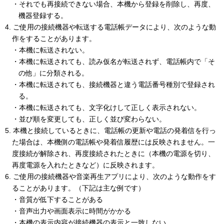
・それでも再接続できない場合、本機から登録を削除し、再度、
機器登録する。
4. ご使用の接続機器や転送する電話帳データにより、次のような動
作をすることがあります。
・本機に転送されない。
・本機に転送されても、読み仮名が転送されず、電話帳内で「そ
の他」に分類される。
・本機に転送されても、接続機器と違う電話番号種別で登録され
る。
・本機に転送されても、文字化けして正しく表示されない。
・並び順を変更しても、正しく並び変わらない。
5. 本機と接続しているときに、電話帳の更新や電話の発着信を行っ
た場合は、本機側の電話帳や発着信履歴には反映されません。一
度接続が解除され、再度接続されたときに（本機の電源を切り、
再度電源を入れたときなど）に反映されます。
6. ご使用の接続機器や音楽再生アプリにより、次のような動作をす
ることがあります。（下記は主な例です）
・音質が低下することがある
・音声出力や画面表示に時間がかかる
・本機の表示内容が接続機器の表示と一致しない