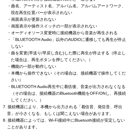
・曲名、アーティスト名、アルバム名、アルバムアートワーク、
現在再生位置バーが表示されない
・画面表示が更新されない
・画面表示や操作スイッチの一部が表示されない
・オーディオソース変更時に接続機器から音楽が再生される
・「BLUETOOTH Audio」以外のAUDIOに遷移しても再生が停止
しない
・曲を変更(早送り/早戻し含む)した際に再生が停止する（停止し
た場合は、再生ボタンを押してください。）
・機能の一部が動作しない
・本機から操作できない（その場合は、接続機器で操作してくだ
さい）
・BLUETOOTH Audio再生中に着信後、音楽が出力されなくなる
（その場合は、接続機器のBluetooth機能をOFF/ONし、再接続
してください。）
7. 接続機器により、本機から出力される「着信音、発信音、呼出
音」が小さくなる、もしくは聞こえない場合があります。
8. 接続機器によっては、Wi-Fi接続中にBluetooth接続が安定しない
ことがあります。