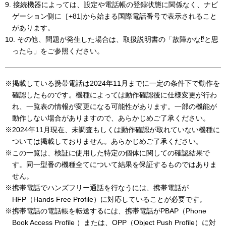
9. 接続機器によっては、設定や電話帳の登録状態に関係なく、ナビ
ゲーション側に［+81]から始まる国際電話番号で表示されること
があります。
10. その他、問題が発生した場合は、取扱説明書の「故障かな⁉と思
ったら」をご参照ください。
※掲載している携帯電話は2024年11月までに一定の条件下で動作を
確認したものです。機種によっては動作確認後に仕様変更が行わ
れ、一覧表の情報が変更になる可能性があります。一部の機能が
動作しない場合がありますので、あらかじめご了承ください。
※2024年11月現在、未調査もしくは動作確認が取れていない機種に
ついては掲載しておりません。あらかじめご了承ください。
※この一覧は、検証に使用した特定の個体に関しての確認結果で
す。同一型番の機種全てについて結果を保証するものではありま
せん。
※携帯電話でハンズフリー通話を行なうには、携帯電話が
HFP（Hands Free Profile）に対応していることが必要です。
※携帯電話の電話帳を転送するには、携帯電話がPBAP（Phone
Book Access Profile ）または、OPP（Object Push Profile）に対