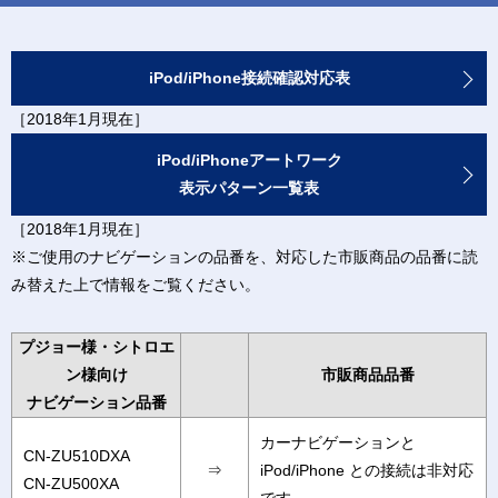
iPod/iPhone接続確認対応表
［2018年1月現在］
iPod/iPhoneアートワーク
表示パターン一覧表
［2018年1月現在］
※ご使用のナビゲーションの品番を、対応した市販商品の品番に読
み替えた上で情報をご覧ください。
プジョー様・シトロエ
ン様向け
市販商品品番
ナビゲーション品番
カーナビゲーションと
CN-ZU510DXA
⇒
iPod/iPhone との接続は非対応
CN-ZU500XA