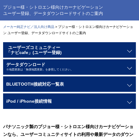
プジョー様・シトロエン様向けカーナビゲーション
ユーザー登録、データダウンロードサイトのご案内
メーカー純正ナビ／法人向け商品
> プジョー様・シトロエン様向けカーナビゲーショ
ン ユーザー登録、データダウンロードサイトのご案内
ユーザーズコミュニティー
「ナビcafe」(ユーザー登録)
データダウンロード
※地図更新は「無償地図更新」を参照してください。
BLUETOOTH
接続対応一覧表
iPod / iPhone
接続情報
パナソニック製のプジョー様・シトロエン様向けカーナビゲーショ
ンなら、ユーザーコミュニティサイトの利用や最新データのダウン