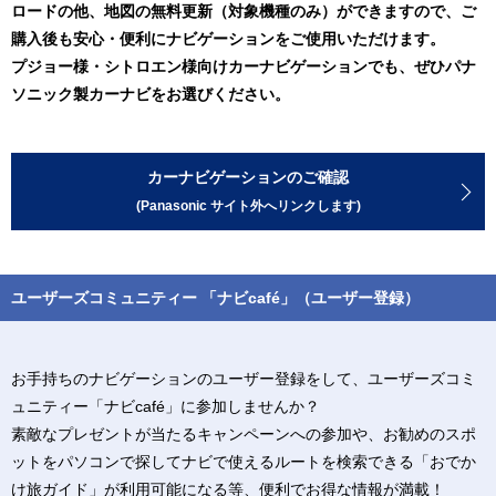
ロードの他、地図の無料更新（対象機種のみ）ができますので、ご
購入後も安心・便利にナビゲーションをご使用いただけます。
プジョー様・シトロエン様向けカーナビゲーションでも、ぜひパナ
ソニック製カーナビをお選びください。
カーナビゲーションのご確認
(Panasonic サイト外へリンクします)
ユーザーズコミュニティー 「ナビcafé」（ユーザー登録）
お手持ちのナビゲーションのユーザー登録をして、
ユーザーズコミ
ュニティー「ナビcafé」に参加しませんか？
素敵なプレゼントが当たるキャンペーンへの参加や、お勧めのスポ
ットをパソコンで探してナビで使えるルートを検索できる「おでか
け旅ガイド」が利用可能になる等、便利でお得な情報が満載！