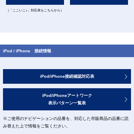
（「ここいこ♪」対応表もこちらから）
iPod / iPhone 接続情報
iPod/iPhone接続確認対応表
iPod/iPhoneアートワーク
表示パターン一覧表
※ご使用のナビゲーションの品番を、対応した市販商品の品番に読
み替えた上で情報をご覧ください。