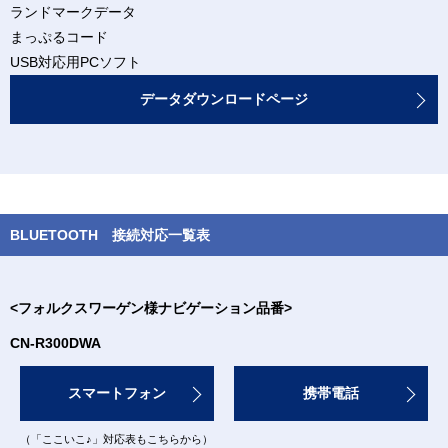
ランドマークデータ
まっぷるコード
USB対応用PCソフト
データダウンロードページ
BLUETOOTH 接続対応一覧表
<フォルクスワーゲン様ナビゲーション品番>
CN-R300DWA
スマートフォン
携帯電話
（「ここいこ♪」対応表もこちらから）