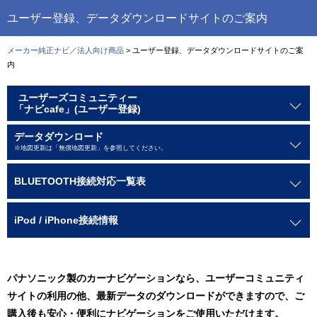
ユーザー登録、データダウンロードサイトのご案内
メーカー純正ナビ／法人向け商品
> ユーザー登録、データダウンロードサイトのご案
内
ユーザーズコミュニティー
「ナビcafe」(ユーザー登録)
データダウンロード
※地図更新は「無償地図更新」を参照してください。
BLUETOOTH
接続対応一覧表
iPod / iPhone
接続情報
パナソニック製のカーナビゲーションなら、ユーザーコミュニティ
サイトの利用の他、最新データのダウンロードができますので、ご
購入後も安心・便利にナビゲーションをご使用いただけます。