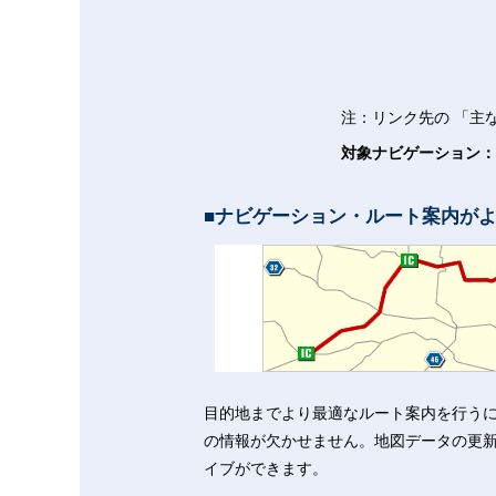
注：リンク先の 「主
対象ナビゲーション：
ナビゲーション・ルート案内が
目的地までより最適なルート案内を行う
の情報が欠かせません。地図データの更
イブができます。