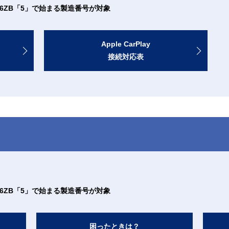
N-FZ8B6ZB「5」で始まる製造番号が対象
Apple CarPlay
接続対応表
N-FZ8B6ZB「5」で始まる製造番号が対象
困ったときは？