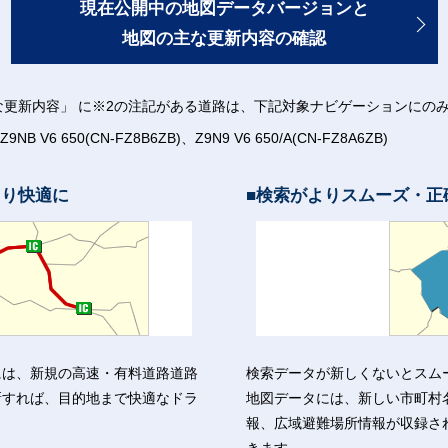
現在公開中の地図データバージョンと
地図の主な更新内容の確認
な更新内容」 に※2の注記がある道路は、下記対象ナビゲーションにの
Z9NB V6 650(CN-FZ8B6ZB)、Z9N9 V6 650/A(CN-FZ8A6ZB)
より快適に
検索がよりスムーズ・正
には、新規の高速・有料道路道路
検索データが新しくないとスム
新すれば、目的地まで快適なドラ
地図データには、新しい市町村
報、広域避難場所情報が収録さ