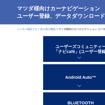
マツダ様向けカーナビゲーション
ユーザー登録、データダウンロー
メーカー純正ナビ／法人向け商品
> マツダ様向けカーナビゲーション ユ
ユーザーズコミュニティ
「ナビcafé」(ユーザー登録
Android Auto™
BLUETOOTH