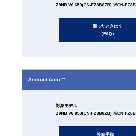
Z9NB V6 650(CN-FZ8B6ZB) ※C
困ったときは？
（FAQ）
Android Auto™
対象モデル
Z9NB V6 650(CN-FZ8B6ZB) ※C
接続手順