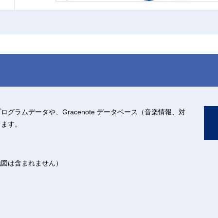
グラムデータや、Gracenote データベース（音楽情報、対
きます。
地図は含まれません）