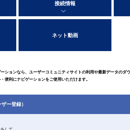
接続情報
ネット動画
ゲーションなら、ユーザーコミュニティサイトの利用や最新データのダ
心・便利にナビゲーションをご使用いただけます。
ーザー登録）
録をして、