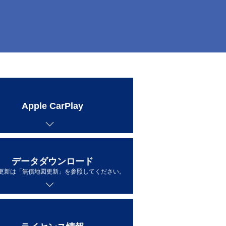
Apple CarPlay
データダウンロード
更新は「無償地図更新」を参照してください。