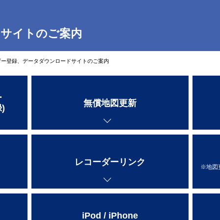
ドサイトのご案内
ーザー登録、データダウンロードサイトのご案内
ー
無償地図更新
)
レコーダーリンク
※地図
iPod / iPhone