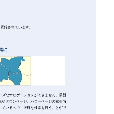
み収録されています。
確に
ーズなナビゲーションができません。最新
名やタウンページ、ハローページの索引情
れているので、正確な検索を行うことがで