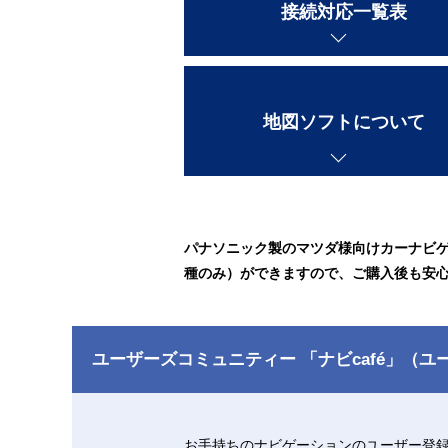
接続対応一覧表
地図ソフトについて
パナソニック製のマツダ様向けカーナビ
種のみ）ができますので、ご購入後も安
ユーザーズコミュニティー 「ナビcafé」（ユ
お手持ちのナビゲーションのユーザー登